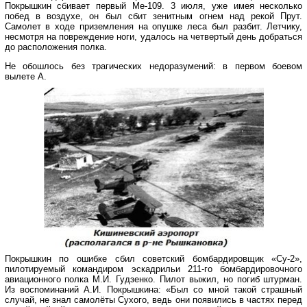
Покрышкин сбивает первый Ме-109. 3 июля, уже имея несколько
побед в воздухе, он был сбит зенитным огнем над рекой Прут.
Самолет в ходе приземления на опушке леса был разбит. Летчику,
несмотря на повреждение ноги, удалось на четвертый день добраться
до расположения полка.
Не обошлось без трагических недоразумений: в первом боевом
вылете А.
Покрышкин по ошибке сбил советский бомбардировщик «Су-2»,
пилотируемый командиром эскадрильи 211-го бомбардировочного
авиационного полка М.И. Гудзенко. Пилот выжил, но погиб штурман.
Из воспоминаний А.И. Покрышкина: «Был со мной такой страшный
случай, не знал самолёты Сухого, ведь они появились в частях перед