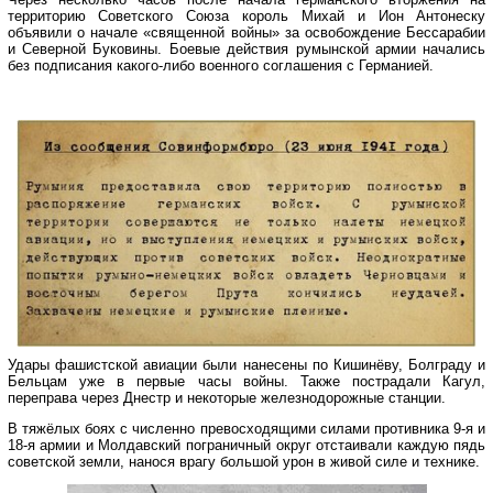
территорию Советского Союза король Михай и Ион Антонеску
объявили о начале «священной войны» за освобождение Бессарабии
и Северной Буковины. Боевые действия румынской армии начались
без подписания какого-либо военного соглашения с Германией.
Удары фашистской авиации были нанесены по Кишинёву, Болграду и
Бельцам уже в первые часы войны. Также пострадали Кагул,
переправа через Днестр и некоторые железнодорожные станции.
В тяжёлых боях с численно превосходящими силами противника 9-я и
18-я армии и Молдавский пограничный округ отстаивали каждую пядь
советской земли, нанося врагу большой урон в живой силе и технике.