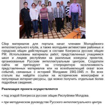
Сбор материалов для портала начат членами Молодёжного
интеллектуального клуба, а также молодыми активистами районных и
городских общин действующих в составе Конгресса русских общин
РМ. Использованы материалы работ, представленных учащимися
школ и лицеев республики на различные конкурсы проектов,
организованные Русским интеллектуальным центром. Создатели
сайта не претендуют на стопроцентную эксклюзивность
представленных материалов или на всеобъемлющий охват всех
событий, связанных с историей Молдавии 1941-1945 гг. Во всех
статьях вы найдёте ссылки на исторические монографии и
популярные интернет-ресурсы, где можно получить отдельные более
подробные сведения.
Реализация проекта осуществляется
• под эгидой Конгресса русских общин Республики Молдова
• при методическом руководстве Русского интеллектуального центра