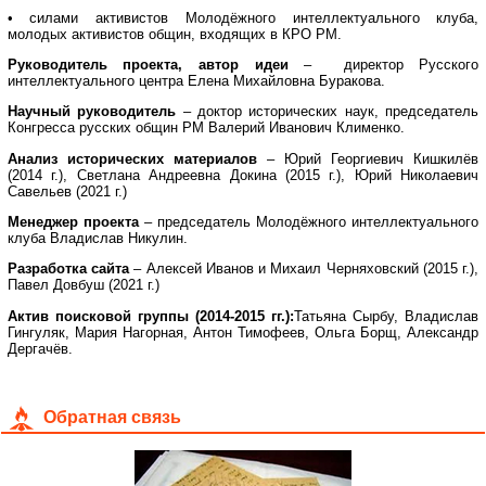
• силами активистов Молодёжного интеллектуального клуба,
молодых активистов общин, входящих в КРО РМ.
Руководитель проекта, автор идеи
– директор Русского
интеллектуального центра Елена Михайловна Буракова.
Научный руководитель
– доктор исторических наук, председатель
Конгресса русских общин РМ Валерий Иванович Клименко.
Анализ исторических материалов
– Юрий Георгиевич Кишкилёв
(2014 г.), Светлана Андреевна Докина (2015 г.), Юрий Николаевич
Савельев (2021 г.)
Менеджер проекта
– председатель Молодёжного интеллектуального
клуба Владислав Никулин.
Разработка сайта
– Алексей Иванов и Михаил Черняховский (2015 г.),
Павел Довбуш (2021 г.)
Актив поисковой группы (2014-2015 гг.):
Татьяна Сырбу, Владислав
Гингуляк, Мария Нагорная, Антон Тимофеев, Ольга Борщ, Александр
Дергачёв.
Обратная связь