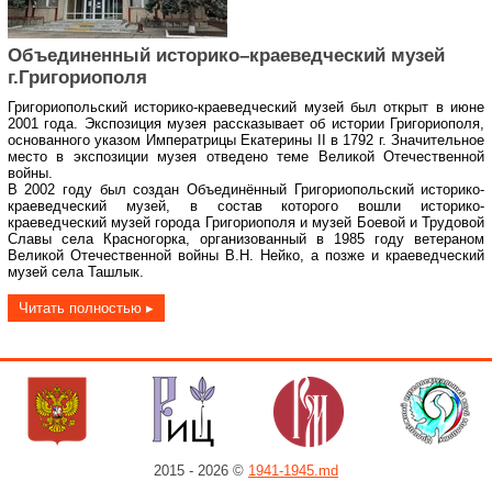
Объединенный историко–краеведческий музей
г.Григориополя
Григориопольский историко-краеведческий музей был открыт в июне
2001 года. Экспозиция музея рассказывает об истории Григориополя,
основанного указом Императрицы Екатерины II в 1792 г. Значительное
место в экспозиции музея отведено теме Великой Отечественной
войны.
В 2002 году был создан Объединённый Григориопольский историко-
краеведческий музей, в состав которого вошли историко-
краеведческий музей города Григориополя и музей Боевой и Трудовой
Славы села Красногорка, организованный в 1985 году ветераном
Великой Отечественной войны В.Н. Нейко, а позже и краеведческий
музей села Ташлык.
Читать полностью ▸
2015 - 2026 ©
1941-1945.md