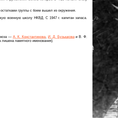
 остатками группы с боем вышел из окружения.
скую военную школу НКВД. С 1947 г. капитан запаса.
Союза —
А. К. Константинова
,
И. Д. Бузыцкова
и В. Ф.
а лишена памятного именования).