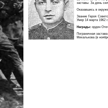
заставы. За день сил
Оказавшись в окруже
Звание Героя Советс
Умер 14 марта 1962 г
Награды:
орден Отеч
Пограничная застав
Михалькова (в ноябр