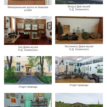
Вход в Дом-музей
Мемориальная доска на бывшем
Н.Д. Зелинского
штабе
Экспонаты Дома-музея
Зал Дома-музея
Н.Д. Зелинского
Н.Д. Зелинского
Отдел природы
Отдел природы