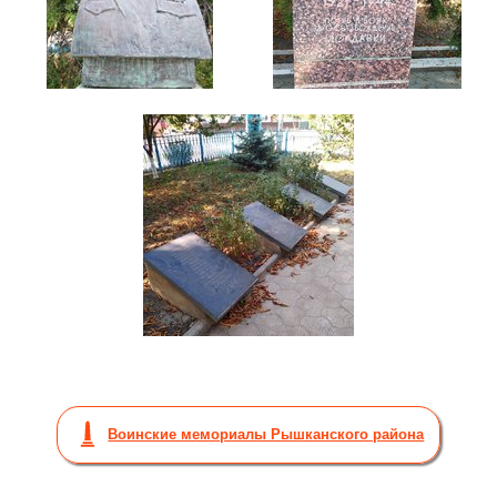
Воинские мемориалы Рышканского района