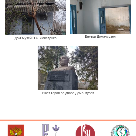
Внутри Дома-музея
Дом-музей Н.Ф. Лебеденко
Бюст Героя во дворе Дома-музея