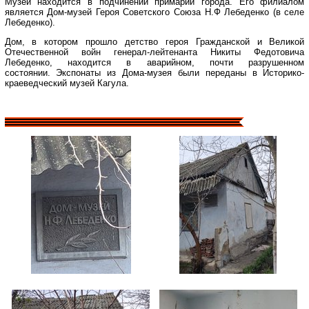
Музей находится в подчинении примарии города. Его филиалом
является Дом-музей Героя Советского Союза Н.Ф Лебеденко (в селе
Лебеденко).
Дом, в котором прошло детство героя Гражданской и Великой
Отечественной войн генерал-лейтенанта Никиты Федотовича
Лебеденко, находится в аварийном, почти разрушенном
состоянии. Экспонаты из Дома-музея были переданы в Историко-
краеведческий музей Кагула.